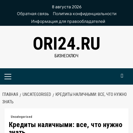
Перейти
8 августа 2026
к
Обратная связь
Политика конфиденциальности
содержимому
Информация для правообладателей
ORI24.RU
БИЗНЕСКЛЮЧ
Основное
меню
ГЛАВНАЯ
UNCATEGORISED
КРЕДИТЫ НАЛИЧНЫМИ: ВСЕ, ЧТО НУЖНО
ЗНАТЬ
Uncategorised
Кредиты наличными: все, что нужно
знать