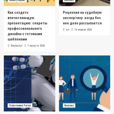
Инвестиции
Бизнес
Как создать
Рецензия на судебную
впечатляющую
экспертизу: когда без
презентацию: секреты
нее дело рассыпается
профессионального
ori
16 апреля 2026
дизайна с готовыми
шаблонами
Redactor
7 августа 2026
Советники Forex
Бизнес