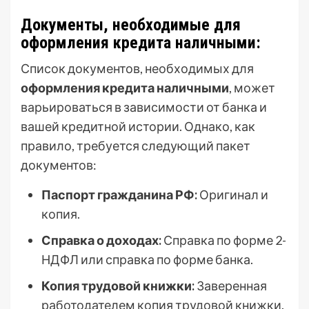
Документы, необходимые для
оформления кредита наличными:
Список документов, необходимых для
оформления кредита наличными
, может
варьироваться в зависимости от банка и
вашей кредитной истории. Однако, как
правило, требуется следующий пакет
документов:
Паспорт гражданина РФ:
Оригинал и
копия.
Справка о доходах:
Справка по форме 2-
НДФЛ или справка по форме банка.
Копия трудовой книжки:
Заверенная
работодателем копия трудовой книжки.