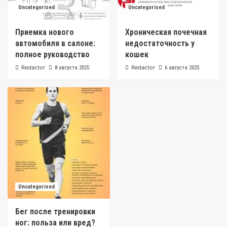
Uncategorised
Uncategorised
Приемка нового
Хроническая почечная
автомобиля в салоне:
недостаточность у
полное руководство
кошек
Redactor
Redactor
8 августа 2025
6 августа 2025
Uncategorised
Бег после тренировки
ног: польза или вред?