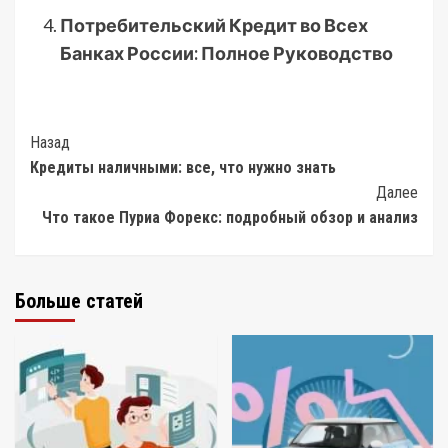
Потребительский Кредит во Всех
Банках России: Полное Руководство
Post
Назад
Кредиты наличными: все, что нужно знать
Navigation
Далее
Что такое Пуриа Форекс: подробный обзор и анализ
Больше статей