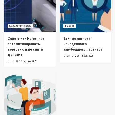
Советники Forex
Бизнес
Советники Forex: как
Тайные сигналы
автоматизировать
ненадежного
торговлю и не слить
зарубежного партнера
депозит
ori
2 сентября 2025
ori
10 апреля 2026