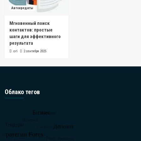
Автокредиты
Мгновенный поиск
контактов: простые
шаги для эффективного
результата
ori
2 сентября 2025
Облако тегов