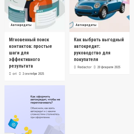
Автокредиты
Автокредиты
Мгновенный поиск
Как выбрать выгодный
контактов: простые
автокредит:
шаги для
руководство для
эффективного
покупателя
результата
Redactor
20 февраля 2025
ori
2 сентября 2025