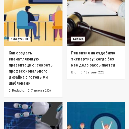
Инвестиции
Бизнес
Как создать
Рецензия на судебную
впечатляющую
экспертизу: когда без
презентацию: секреты
нее дело рассыпается
профессионального
ori
16 апреля 2026
дизайна с готовыми
шаблонами
Redactor
7 августа 2026