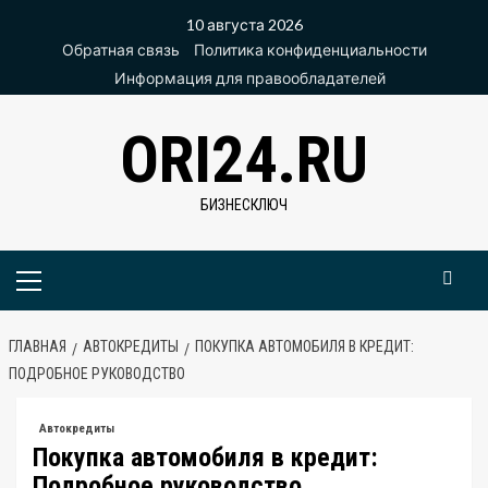
Перейти
10 августа 2026
к
Обратная связь
Политика конфиденциальности
содержимому
Информация для правообладателей
ORI24.RU
БИЗНЕСКЛЮЧ
Основное
меню
ГЛАВНАЯ
АВТОКРЕДИТЫ
ПОКУПКА АВТОМОБИЛЯ В КРЕДИТ:
ПОДРОБНОЕ РУКОВОДСТВО
Автокредиты
Покупка автомобиля в кредит:
Подробное руководство