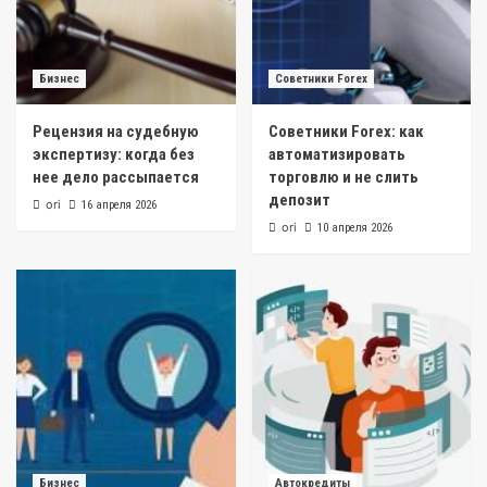
Бизнес
Советники Forex
Рецензия на судебную
Советники Forex: как
экспертизу: когда без
автоматизировать
нее дело рассыпается
торговлю и не слить
депозит
ori
16 апреля 2026
ori
10 апреля 2026
Бизнес
Автокредиты