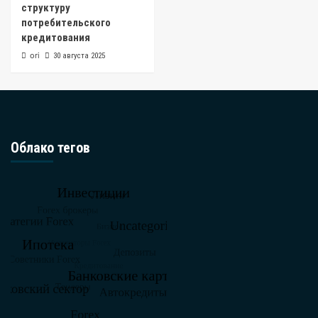
структуру
потребительского
кредитования
ori
30 августа 2025
Облако тегов