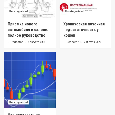
Uncategorised
Uncategorised
Приемка нового
Хроническая почечная
автомобиля в салоне:
недостаточность у
полное руководство
кошек
Redactor
Redactor
8 августа 2025
6 августа 2025
Uncategorised
Что продавать на