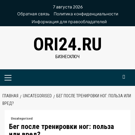
Перейти
7 августа 2026
к
Обратная связь
Политика конфиденциальности
содержимому
Информация для правообладателей
ORI24.RU
БИЗНЕСКЛЮЧ
Основное
меню
ГЛАВНАЯ
UNCATEGORISED
БЕГ ПОСЛЕ ТРЕНИРОВКИ НОГ: ПОЛЬЗА ИЛИ
ВРЕД?
Uncategorised
Бег после тренировки ног: польза
или вред?