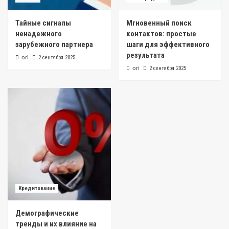
Тайные сигналы
Мгновенный поиск
ненадежного
контактов: простые
зарубежного партнера
шаги для эффективного
результата
ori
2 сентября 2025
ori
2 сентября 2025
Кредитование
Демографические
тренды и их влияние на