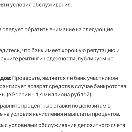
ция и условия обслуживания.
а следует обратить внимание на следующие
едитесь‚ что банк имеет хорошую репутацию и
Изучите рейтинги надежности‚ публикуемые
дов:
Проверьте‚ является ли банк участником
рантирует возврат средств в случае банкротства
ы (в России – 1‚4 миллиона рублей).
равните процентные ставки по депозитам в
е на условия начисления и выплаты процентов.
ь с условиями обслуживания депозитного счета