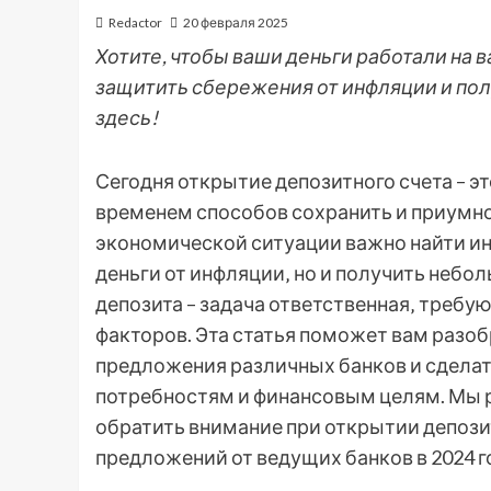
Redactor
20 февраля 2025
Хотите, чтобы ваши деньги работали на в
защитить сбережения от инфляции и пол
здесь!
Сегодня открытие депозитного счета – э
временем способов сохранить и приумно
экономической ситуации важно найти ин
деньги от инфляции‚ но и получить небо
депозита – задача ответственная‚ треб
факторов. Эта статья поможет вам разо
предложения различных банков и сдела
потребностям и финансовым целям. Мы 
обратить внимание при открытии депози
предложений от ведущих банков в 2024 г