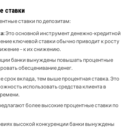
е ставки
нтные ставки по депозитам:
а:
Это основной инструмент денежно-кредитной
ение ключевой ставки обычно приводит к росту
нижение – к их снижению.
яции банки вынуждены повышать процентные
ировать обесценивание денег.
е срок вклада‚ тем выше процентная ставка. Это
зможность использовать средства клиента в
времени.
едлагают более высокие процентные ставки по
овиях высокой конкуренции банки вынуждены