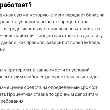
 работает?
нежная сумма‚ которую клиент передает банку на
рочно‚ с условием выплаты процентов за
ою очередь‚ использует привлеченные средства
учения прибыли. Процентная ставка по депозиту
денег и‚ как правило‚ зависит от срока вклада‚
ии.
ым критериям‚ в зависимости от условий
Рассмотрим наиболее распространенные виды:
змещение средств на определенный срок (от
ет). Процентная ставка по срочным депозитам
требования.