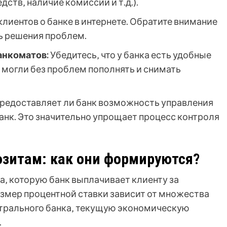
ств‚ наличие комиссий и т.д.).
лиентов о банке в интернете. Обратите внимание
ь решения проблем.
анкоматов:
Убедитесь‚ что у банка есть удобные
 могли без проблем пополнять и снимать
предоставляет ли банк возможность управления
анк. Это значительно упрощает процесс контроля
озитам: как они формируются?
та‚ которую банк выплачивает клиенту за
азмер процентной ставки зависит от множества
нтрального банка‚ текущую экономическую
.