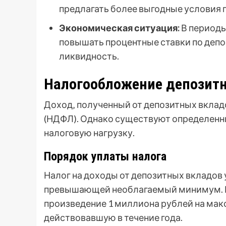
предлагать более выгодные условия п
Экономическая ситуация:
В периоды
повышать процентные ставки по депо
ликвидность.
Налогообложение депозит
Доход‚ полученный от депозитных вклад
(НДФЛ). Однако существуют определенн
налоговую нагрузку.
Порядок уплаты налога
Налог на доходы от депозитных вкладов
превышающей необлагаемый минимум. 
произведение 1 миллиона рублей на мак
действовавшую в течение года.