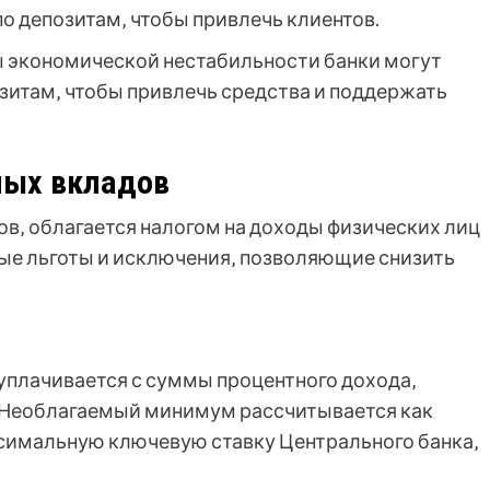
о депозитам‚ чтобы привлечь клиентов.
 экономической нестабильности банки могут
зитам‚ чтобы привлечь средства и поддержать
ных вкладов
ов‚ облагается налогом на доходы физических лиц
ые льготы и исключения‚ позволяющие снизить
 уплачивается с суммы процентного дохода‚
Необлагаемый минимум рассчитывается как
симальную ключевую ставку Центрального банка‚