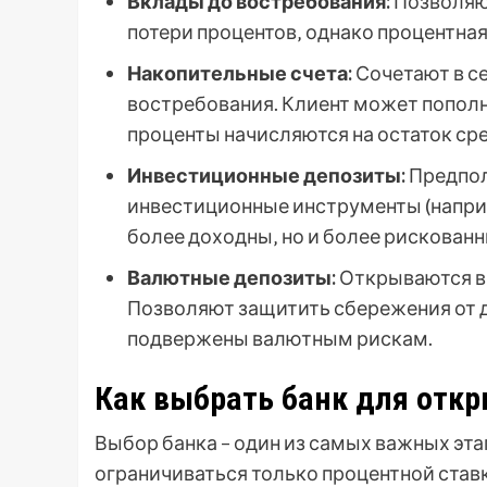
Вклады до востребования:
Позволяют
потери процентов‚ однако процентна
Накопительные счета:
Сочетают в се
востребования. Клиент может пополня
проценты начисляются на остаток сре
Инвестиционные депозиты:
Предпол
инвестиционные инструменты (напри
более доходны‚ но и более рискованн
Валютные депозиты:
Открываются в 
Позволяют защитить сбережения от 
подвержены валютным рискам.
Как выбрать банк для откр
Выбор банка – один из самых важных эта
ограничиваться только процентной став