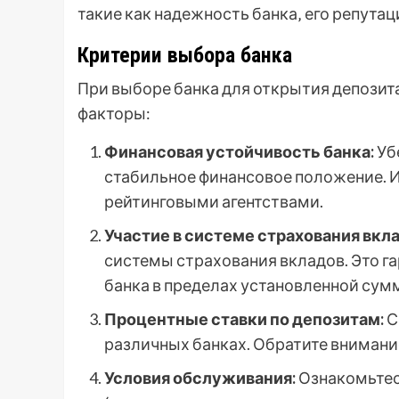
такие как надежность банка‚ его репута
Критерии выбора банка
При выборе банка для открытия депозит
факторы:
Финансовая устойчивость банка:
Уб
стабильное финансовое положение. 
рейтинговыми агентствами.
Участие в системе страхования вкла
системы страхования вкладов. Это га
банка в пределах установленной сумм
Процентные ставки по депозитам:
С
различных банках. Обратите внимани
Условия обслуживания:
Ознакомьтес