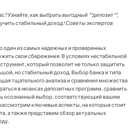
ас? Узнайте, как выбрать выгодный **депозит**,
учить стабильный доход! Советы экспертов
то один из самых надежных и проверенных
жить свои сбережения. В условиях нестабильной
струмент‚ который позволит не только защитить
льшой‚ но стабильный доход. Выбор банка и типа
ующая тщательного анализа и сравнения множества
браться в нюансах депозитных программ‚ сравнить
ть осознанный выбор‚ соответствующий вашим
рассмотрим ключевые аспекты‚ на которые стоит
та‚ а также представим обзор актуальных
оду.