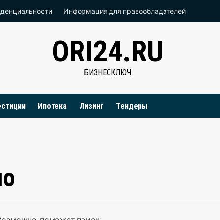
иденциальности
Информация для правообладателей
ORI24.RU
БИЗНЕСКЛЮЧ
естиции
Ипотека
Лизинг
Тендеры
но
 Возможно, поможет поиск.