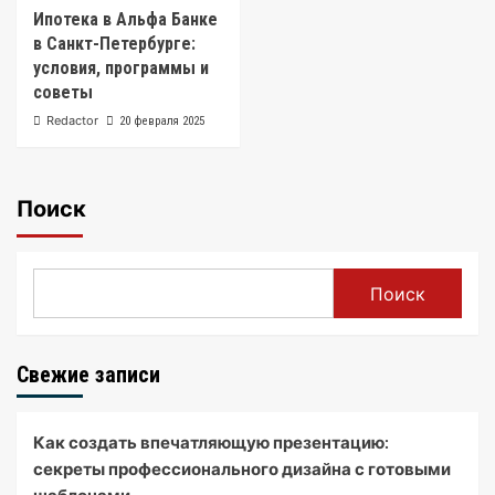
Ипотека в Альфа Банке
в Санкт-Петербурге:
условия, программы и
советы
Redactor
20 февраля 2025
Поиск
Поиск
Свежие записи
Как создать впечатляющую презентацию:
секреты профессионального дизайна с готовыми