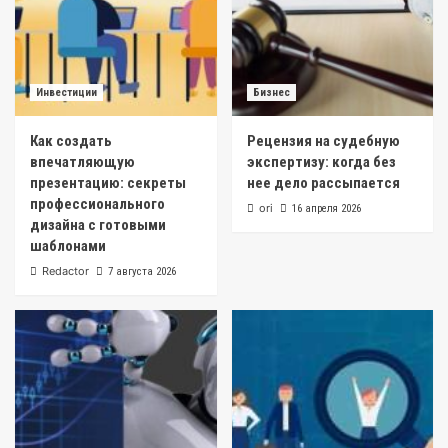
Инвестиции
Бизнес
Как создать
Рецензия на судебную
впечатляющую
экспертизу: когда без
презентацию: секреты
нее дело рассыпается
профессионального
ori
16 апреля 2026
дизайна с готовыми
шаблонами
Redactor
7 августа 2026