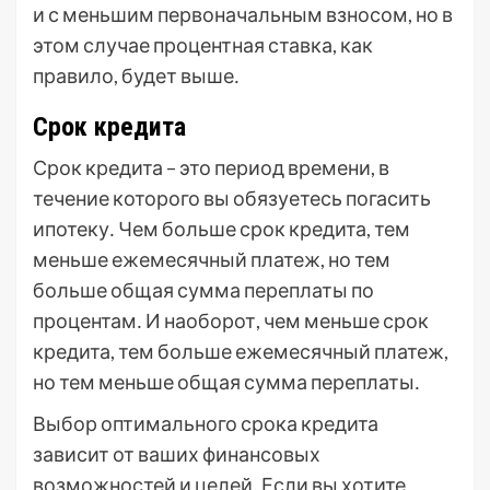
и с меньшим первоначальным взносом, но в
этом случае процентная ставка, как
правило, будет выше․
Срок кредита
Срок кредита – это период времени, в
течение которого вы обязуетесь погасить
ипотеку․ Чем больше срок кредита, тем
меньше ежемесячный платеж, но тем
больше общая сумма переплаты по
процентам․ И наоборот, чем меньше срок
кредита, тем больше ежемесячный платеж,
но тем меньше общая сумма переплаты․
Выбор оптимального срока кредита
зависит от ваших финансовых
возможностей и целей․ Если вы хотите