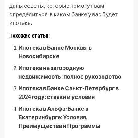
даны советы, которые помогут вам
определиться, в каком банке у вас будет
ипотека․
Похожие статьи:
Ипотека в Банке Москвы в
Новосибирске
Ипотека на загородную
недвижимость: полное руководство
Ипотека в Банке Санкт-Петербург в
2024 году: ставки и условия
Ипотека в Альфа-Банке в
Екатеринбурге: Условия,
Преимущества и Программы