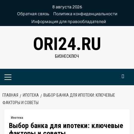
Перейти
8 августа 2026
к
Обратная связь
Политика конфиденциальности
содержимому
Информация для правообладателей
ORI24.RU
БИЗНЕСКЛЮЧ
Основное
меню
ГЛАВНАЯ
ИПОТЕКА
ВЫБОР БАНКА ДЛЯ ИПОТЕКИ: КЛЮЧЕВЫЕ
ФАКТОРЫ И СОВЕТЫ
Ипотека
Выбор банка для ипотеки: ключевые
факторы и советы