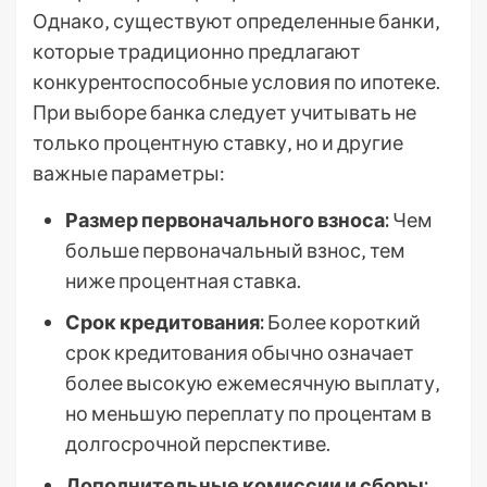
Однако‚ существуют определенные банки‚
которые традиционно предлагают
конкурентоспособные условия по ипотеке.
При выборе банка следует учитывать не
только процентную ставку‚ но и другие
важные параметры:
Размер первоначального взноса:
Чем
больше первоначальный взнос‚ тем
ниже процентная ставка.
Срок кредитования:
Более короткий
срок кредитования обычно означает
более высокую ежемесячную выплату‚
но меньшую переплату по процентам в
долгосрочной перспективе.
Дополнительные комиссии и сборы: