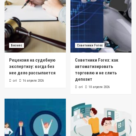
Бизнес
Советники Forex
Рецензия на судебную
Советники Forex: как
экспертизу: когда без
автоматизировать
нее дело рассыпается
торговлю и не слить
депозит
ori
16 апреля 2026
ori
10 апреля 2026