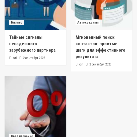
Бизнес
Автокредиты
Тайные сигналы
Мгновенный поиск
ненадежного
контактов: простые
зарубежного партнера
шаги для эффективного
результата
ori
2 сентября 2025
ori
2 сентября 2025
Кредитование