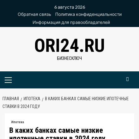
Перейти
6 августа 2026
к
Обратная связь
Политика конфиденциальности
содержимому
Информация для правообладателей
ORI24.RU
БИЗНЕСКЛЮЧ
Основное
меню
ГЛАВНАЯ
ИПОТЕКА
В КАКИХ БАНКАХ САМЫЕ НИЗКИЕ ИПОТЕЧНЫЕ
СТАВКИ В 2024 ГОДУ
Ипотека
В каких банках самые низкие
ипотечные ставки в 2024 году