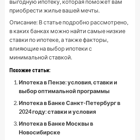
выгодную ипотеку‚ которая поможет вам
приобрести жилье вашей мечты.
Описание: В статье подробно рассмотрено‚
в каких банках можно найти самые низкие
ставки по ипотеке‚ а также факторы‚
влияющие на выбор ипотеки с
минимальной ставкой.
Похожие статьи:
Ипотека в Пензе: условия, ставки и
выбор оптимальной программы
Ипотека в Банке Санкт-Петербург в
2024 году: ставки и условия
Ипотека в Банке Москвы в
Новосибирске