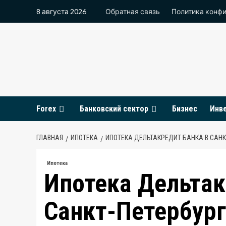
Перейти
8 августа 2026
Обратная связь
Политика конф
к
содержимому
Forex
Банковский сектор
Бизнес
Инв
ГЛАВНАЯ
ИПОТЕКА
ИПОТЕКА ДЕЛЬТАКРЕДИТ БАНКА В САНК
Ипотека
Ипотека Дельтак
Санкт-Петербург