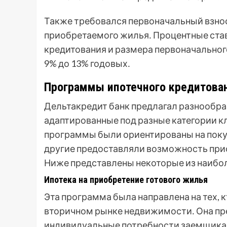
Также требовался первоначальный взнос
приобретаемого жилья․ Процентные став
кредитования и размера первоначального
9% до 13% годовых․
Программы ипотечного кредитова
Дельтакредит банк предлагал разнообра
адаптированные под разные категории кл
программы были ориентированы на покуп
другие предоставляли возможность при
Ниже представлены некоторые из наибо
Ипотека на приобретение готового жилья
Эта программа была направлена на тех, 
вторичном рынке недвижимости․ Она пре
индивидуальные потребности заемщика