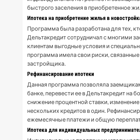
быстрого заселения в приобретенное жи
Ипотека на приобретение жилья в новостройк
Программа была разработана для тех, кт
Дельтакредит сотрудничал с многими за
клиентам выгодные условия и специальн
программа имела свои риски, связанные
застройщика․
Рефинансирование ипотеки
Данная программа позволяла заемщика
банке, перевести ее в Дельтакредит на 
снижение процентной ставки, изменение
нескольких кредитов в один․ Рефинанси
ежемесячные платежи и общую переплат
Ипотека для индивидуальных предпринимате