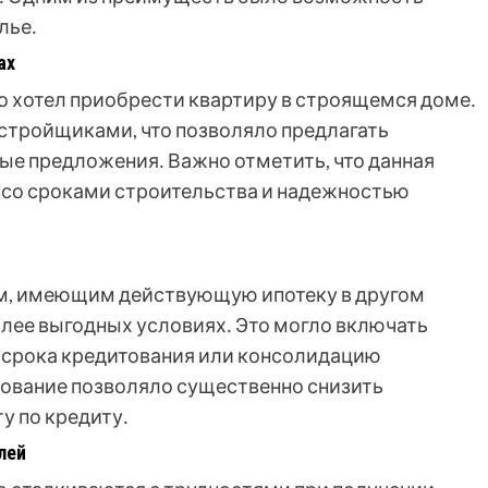
лье․
ах
о хотел приобрести квартиру в строящемся доме․
стройщиками, что позволяло предлагать
ые предложения․ Важно отметить, что данная
 со сроками строительства и надежностью
м, имеющим действующую ипотеку в другом
более выгодных условиях․ Это могло включать
 срока кредитования или консолидацию
рование позволяло существенно снизить
у по кредиту․
лей