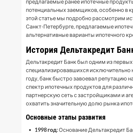
предлагаемые ранее ипотечные продукт
потенциальных заемщиков, особенно в кр
этой статье мы подробно рассмотрим ис
Санкт-Петербурге, предлагаемые ипотеч
альтернативные варианты ипотечного кр
История Дельтакредит Бан
Дельтакредит Банк был одним из первых
специализировавшихся исключительно н
году, банк быстро завоевал репутацию 
спектр ипотечных продуктов для различ
партнерскую сеть с застройщиками и аг
охватить значительную долю рынка ипот
Основные этапы развития
1998 год:
Основание Дельтакредит Ба