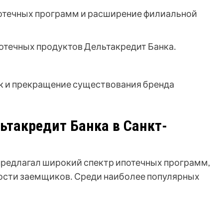
отечных программ и расширение филиальной
отечных продуктов Дельтакредит Банка․
к и прекращение существования бренда
такредит Банка в Санкт-
предлагал широкий спектр ипотечных программ,
ости заемщиков․ Среди наиболее популярных