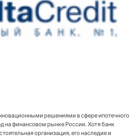
инновационными решениями в сфере ипотечного
д на финансовом рынке России․ Хотя банк
тоятельная организация, его наследие и