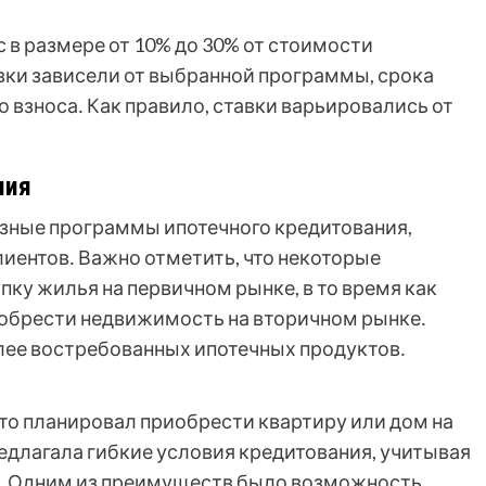
 в размере от 10% до 30% от стоимости
ки зависели от выбранной программы, срока
 взноса․ Как правило, ставки варьировались от
ния
зные программы ипотечного кредитования,
иентов․ Важно отметить, что некоторые
ку жилья на первичном рынке, в то время как
обрести недвижимость на вторичном рынке․
лее востребованных ипотечных продуктов․
кто планировал приобрести квартиру или дом на
длагала гибкие условия кредитования, учитывая
․ Одним из преимуществ было возможность