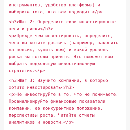
инструментов, удобство платформы) и
выберите того, кто вам подходит․</p>
<h3>Шаг 2: Определите свои инвестиционные
цели и риски</h3>
<p>Прежде чем инвестировать, определите,
чего вы хотите достичь (например, накопить
на пенсию, купить дом) и какой уровень
риска вы готовы принять․ Это поможет вам
выбрать подходящую инвестиционную
стратегию․</p>
<h3>Шаг 3: Изучите компании, в которые
хотите инвестировать</h3>
<p>Не инвестируйте в то, что не понимаете․
Проанализируйте финансовые показатели
компании, ее конкурентное положение,
перспективы роста․ Читайте отчеты
аналитиков и новости․</p>