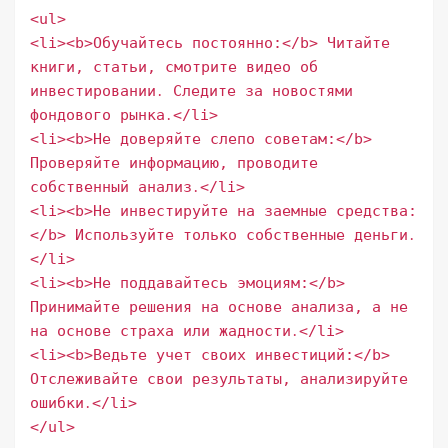
<ul>
<li><b>Обучайтесь постоянно:</b> Читайте
книги, статьи, смотрите видео об
инвестировании․ Следите за новостями
фондового рынка․</li>
<li><b>Не доверяйте слепо советам:</b>
Проверяйте информацию, проводите
собственный анализ․</li>
<li><b>Не инвестируйте на заемные средства:
</b> Используйте только собственные деньги․
</li>
<li><b>Не поддавайтесь эмоциям:</b>
Принимайте решения на основе анализа, а не
на основе страха или жадности․</li>
<li><b>Ведьте учет своих инвестиций:</b>
Отслеживайте свои результаты, анализируйте
ошибки․</li>
</ul>