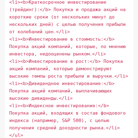
<li><b>Краткосрочное инвестирование
(трейдинг):</b> Покупка и продажа акций на
короткие сроки (от нескольких минут до
нескольких дней) с целью получения прибыли
от колебаний цен․</li>
<li><b>Инвестирование в стоимость:</b>
Покупка акций компаний, которые, по мнению
инвестора, недооценены рынком․</li>
<li><b>Инвестирование в рост:</b> Покупка
акций компаний, которые демонстрируют
высокие темпы роста прибыли и выручки․</li>
<li><b>Дивидендное инвестирование:</b>
Покупка акций компаний, выплачивающих
высокие дивиденды․</li>
<li><b>Индексное инвестирование:</b>
Покупка акций, входящих в состав фондового
индекса (например, S&P 500), с целью
получения средней доходности рынка․</li>
</ul>