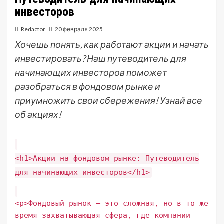
инвесторов
Redactor
20 февраля 2025
Хочешь понять, как работают акции и начать
инвестировать? Наш путеводитель для
начинающих инвесторов поможет
разобраться в фондовом рынке и
приумножить свои сбережения! Узнай все
об акциях!
<h1>Акции на фондовом рынке: Путеводитель
для начинающих инвесторов</h1>
<p>Фондовый рынок – это сложная, но в то же
время захватывающая сфера, где компании