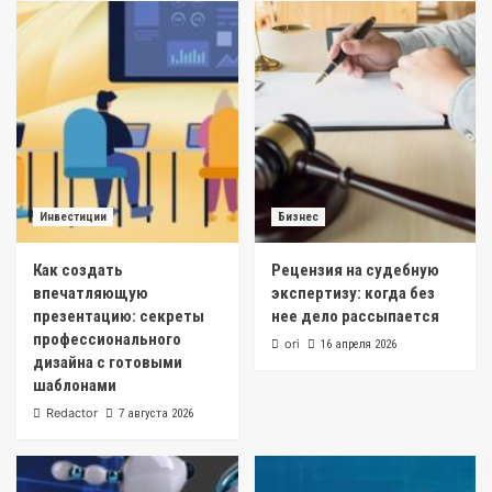
Инвестиции
Бизнес
Как создать
Рецензия на судебную
впечатляющую
экспертизу: когда без
презентацию: секреты
нее дело рассыпается
профессионального
ori
16 апреля 2026
дизайна с готовыми
шаблонами
Redactor
7 августа 2026