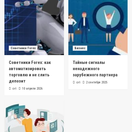
Советники Forex
Бизнес
Советники Forex: как
Тайные сигналы
автоматизировать
ненадежного
торговлю и не слить
зарубежного партнера
депозит
ori
2 сентября 2025
ori
10 апреля 2026