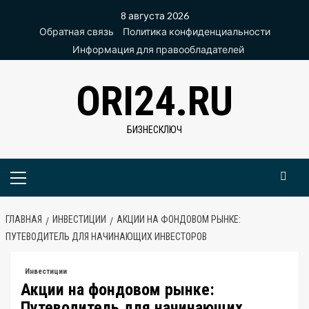
Перейти
8 августа 2026
к
Обратная связь
Политика конфиденциальности
содержимому
Информация для правообладателей
ORI24.RU
БИЗНЕСКЛЮЧ
Основное
меню
ГЛАВНАЯ
ИНВЕСТИЦИИ
АКЦИИ НА ФОНДОВОМ РЫНКЕ:
ПУТЕВОДИТЕЛЬ ДЛЯ НАЧИНАЮЩИХ ИНВЕСТОРОВ
Инвестиции
Акции на фондовом рынке:
Путеводитель для начинающих