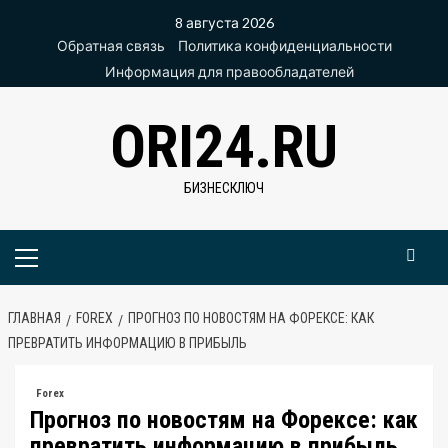
Перейти
8 августа 2026
к
Обратная связь
Политика конфиденциальности
содержимому
Информация для правообладателей
ORI24.RU
БИЗНЕСКЛЮЧ
Основное
меню
ГЛАВНАЯ
FOREX
ПРОГНОЗ ПО НОВОСТЯМ НА ФОРЕКСЕ: КАК
ПРЕВРАТИТЬ ИНФОРМАЦИЮ В ПРИБЫЛЬ
Forex
Прогноз по новостям на Форексе: как
превратить информацию в прибыль