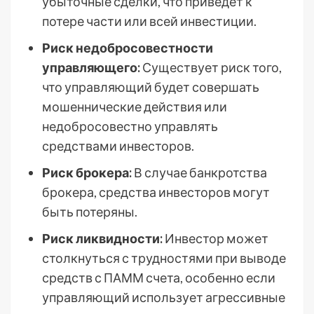
убыточные сделки, что приведет к
потере части или всей инвестиции.
Риск недобросовестности
управляющего:
Существует риск того,
что управляющий будет совершать
мошеннические действия или
недобросовестно управлять
средствами инвесторов.
Риск брокера:
В случае банкротства
брокера, средства инвесторов могут
быть потеряны.
Риск ликвидности:
Инвестор может
столкнуться с трудностями при выводе
средств с ПАММ счета, особенно если
управляющий использует агрессивные