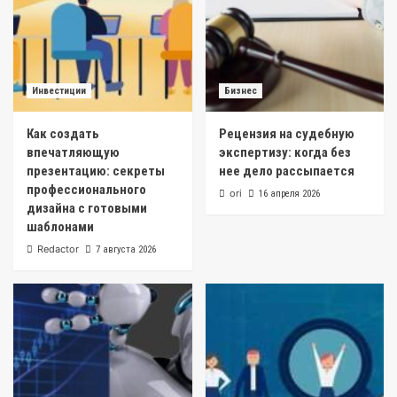
Инвестиции
Бизнес
Как создать
Рецензия на судебную
впечатляющую
экспертизу: когда без
презентацию: секреты
нее дело рассыпается
профессионального
ori
16 апреля 2026
дизайна с готовыми
шаблонами
Redactor
7 августа 2026