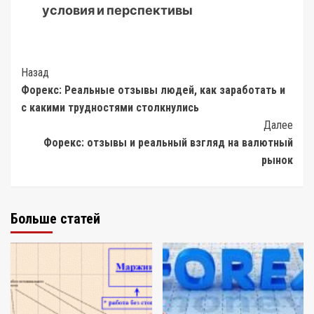
условия и перспективы
Post
Назад
Форекс: Реальные отзывы людей, как заработать и
Navigation
с какими трудностями столкнулись
Далее
Форекс: отзывы и реальный взгляд на валютный
рынок
Больше статей