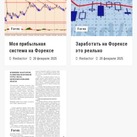
Forex
Forex
Моя прибыльная
Заработать на Форексе
система на Форексе
это реально
Redactor
Redactor
20 февраля 2025
20 февраля 2025
Forex