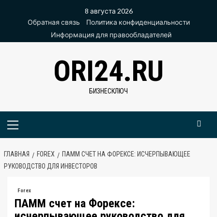
Перейти
8 августа 2026
к
Обратная связь
Политика конфиденциальности
содержимому
Информация для правообладателей
ORI24.RU
БИЗНЕСКЛЮЧ
Основное
меню
ГЛАВНАЯ
FOREX
ПАММ СЧЕТ НА ФОРЕКСЕ: ИСЧЕРПЫВАЮЩЕЕ
РУКОВОДСТВО ДЛЯ ИНВЕСТОРОВ
Forex
ПАММ счет на Форексе:
исчерпывающее руководство для