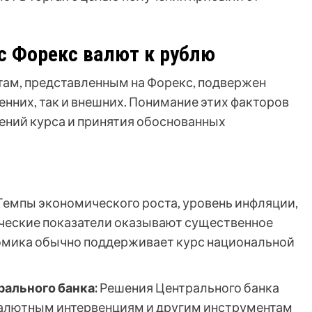
с Форекс валют к рублю
там, представленным на Форекс, подвержен
нних, так и внешних. Понимание этих факторов
ений курса и принятия обоснованных
емпы экономического роста, уровень инфляции,
ческие показатели оказывают существенное
номика обычно поддерживает курс национальной
ального банка:
Решения Центрального банка
 валютным интервенциям и другим инструментам