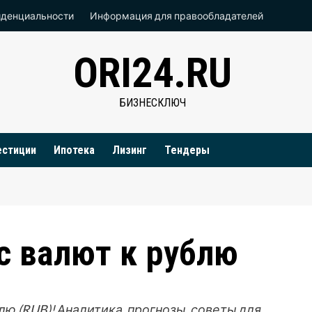
иденциальности
Информация для правообладателей
ORI24.RU
БИЗНЕСКЛЮЧ
естиции
Ипотека
Лизинг
Тендеры
с валют к рублю
лю (RUB)! Аналитика, прогнозы, советы для