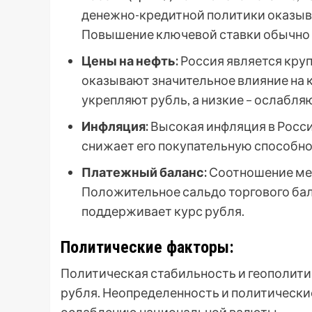
денежно-кредитной политики оказыва
Повышение ключевой ставки обычно у
Цены на нефть:
Россия является круп
оказывают значительное влияние на 
укрепляют рубль, а низкие – ослабля
Инфляция:
Высокая инфляция в Росси
снижает его покупательную способно
Платежный баланс:
Соотношение меж
Положительное сальдо торгового ба
поддерживает курс рубля.
Политические факторы:
Политическая стабильность и геополити
рубля. Неопределенность и политические