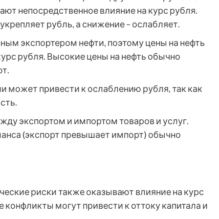
ют непосредственное влияние на курс рубля.
крепляет рубль, а снижение – ослабляет.
ным экспортером нефти, поэтому цены на нефть
курс рубля. Высокие цены на нефть обычно
ют.
и может привести к ослаблению рубля, так как
сть.
ду экспортом и импортом товаров и услуг.
ланса (экспорт превышает импорт) обычно
ческие риски также оказывают влияние на курс
 конфликты могут привести к оттоку капитала и