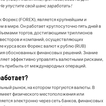
е упустите свой шанс заработать!
 Форекс (FOREX), является крупнейшим и
в мире. Он работает круглосуточно пять дней в
бъемами торгов, достигающими триллионов
нвесторов и компаний, осуществляющих
 курса всех Форекс валют к рублю (RUB)
тия обоснованных финансовых решений. Знание
оляет эффективно управлять валютными рисками,
ть прибыль от международных операций.
работает?
льный рынок, на котором торгуются валюты. В
 имеет физического местоположения или
яется электронно через сеть банков, финансовых