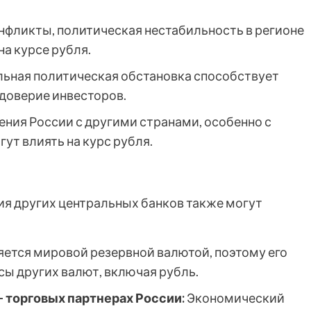
нфликты, политическая нестабильность в регионе
на курсе рубля.
ьная политическая обстановка способствует
 доверие инвесторов.
ния России с другими странами, особенно с
ут влиять на курс рубля.
я других центральных банков также могут
ется мировой резервной валютой, поэтому его
сы других валют, включая рубль.
– торговых партнерах России:
Экономический