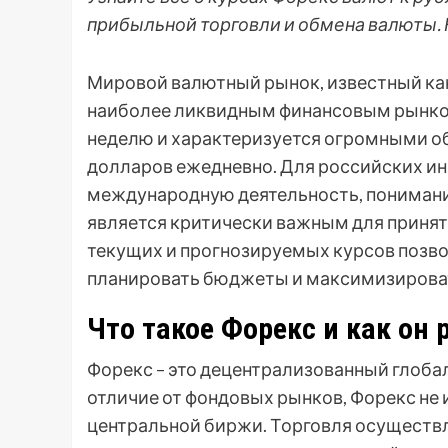
прибыльной торговли и обмена валюты. Н
Мировой валютный рынок, известный как
наиболее ликвидным финансовым рынком 
неделю и характеризуется огромными о
долларов ежедневно. Для российских и
международную деятельность, понимание
является критически важным для приня
текущих и прогнозируемых курсов позв
планировать бюджеты и максимизирова
Что такое Форекс и как он 
Форекс – это децентрализованный глоба
отличие от фондовых рынков, Форекс не
центральной биржи. Торговля осуществл