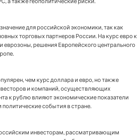
С, а также геополитические риски.
значение для российской экономики, так как
овных торговых партнеров России. На курс евро к
и еврозоны, решения Европейского центрального
ропе.
пулярен, чем курс доллара и евро, но также
инвесторов и компаний, осуществляющих
унта к рублю влияют экономические показатели
 политические события в стране.
 российским инвесторам, рассматривающим