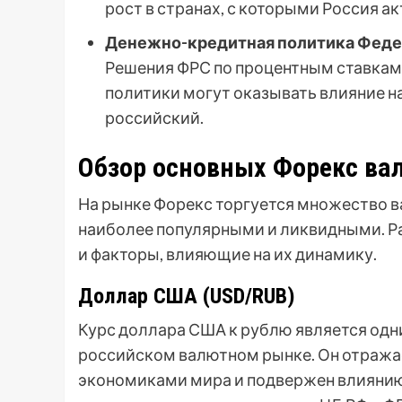
рост в странах, с которыми Россия а
Денежно-кредитная политика Феде
Решения ФРС по процентным ставкам
политики могут оказывать влияние н
российский.
Обзор основных Форекс вал
На рынке Форекс торгуется множество ва
наиболее популярными и ликвидными. Р
и факторы, влияющие на их динамику.
Доллар США (USD/RUB)
Курс доллара США к рублю является одн
российском валютном рынке. Он отраж
экономиками мира и подвержен влиянию 