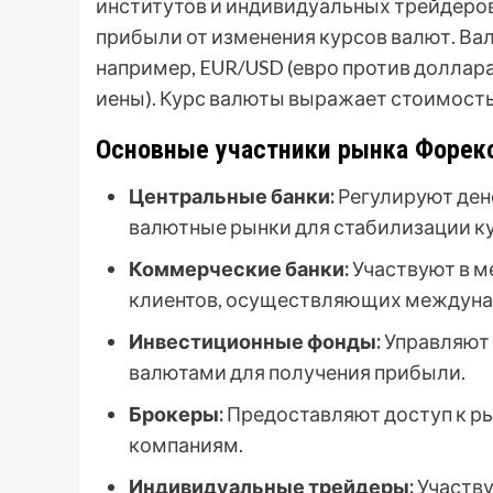
институтов и индивидуальных трейдеров.
прибыли от изменения курсов валют. Вал
например, EUR/USD (евро против доллар
иены). Курс валюты выражает стоимость
Основные участники рынка Форек
Центральные банки:
Регулируют ден
валютные рынки для стабилизации к
Коммерческие банки:
Участвуют в м
клиентов, осуществляющих междуна
Инвестиционные фонды:
Управляют 
валютами для получения прибыли.
Брокеры:
Предоставляют доступ к р
компаниям.
Индивидуальные трейдеры:
Участву