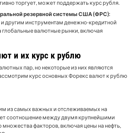
ктивно торгует, может поддержать курс рубля.
ральной резервной системы США (ФРС):
 и другим инструментам денежно-кредитной
а глобальные валютные рынки, включая
ют и их курс к рублю
лютных пар, но некоторые из них являются
ассмотрим курс основных Форекс валют к рублю
им из самых важных и отслеживаемых на
ает соотношение между двумя крупнейшими
множества факторов, включая цены на нефть,