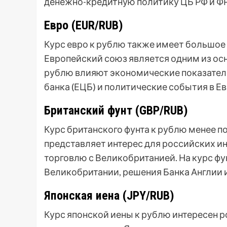
денежно-кредитную политику ЦБ РФ и ФР
Евро (EUR/RUB)
Курс евро к рублю также имеет большое 
Европейский союз является одним из осн
рублю влияют экономические показател
банка (ЕЦБ) и политические события в Ев
Британский фунт (GBP/RUB)
Курс британского фунта к рублю менее по
представляет интерес для российских 
торговлю с Великобританией. На курс ф
Великобритании, решения Банка Англии и
Японская иена (JPY/RUB)
Курс японской иены к рублю интересен