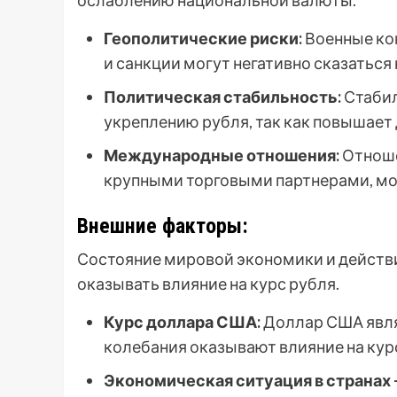
ослаблению национальной валюты.
Геополитические риски:
Военные ко
и санкции могут негативно сказаться 
Политическая стабильность:
Стабил
укреплению рубля, так как повышает
Международные отношения:
Отноше
крупными торговыми партнерами, мог
Внешние факторы:
Состояние мировой экономики и действи
оказывать влияние на курс рубля.
Курс доллара США:
Доллар США явля
колебания оказывают влияние на кур
Экономическая ситуация в странах 