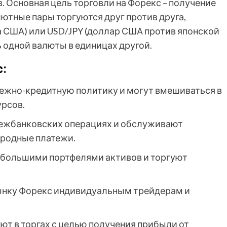
 Основная цель торговли на Форекс – получение
ютные пары торгуются друг против друга,
а США) или USD/JPY (доллар США против японской
 одной валюты в единицах другой.
с:
ежно-кредитную политику и могут вмешиваться в
урсов.
ежбанковских операциях и обслуживают
родные платежи.
большими портфелями активов и торгуют
ынку Форекс индивидуальным трейдерам и
ют в торгах с целью получения прибыли от