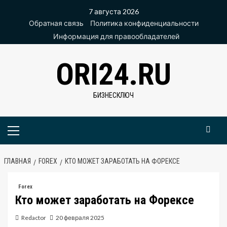
Перейти
7 августа 2026
к
Обратная связь
Политика конфиденциальности
содержимому
Информация для правообладателей
ORI24.RU
БИЗНЕСКЛЮЧ
Основное
меню
ГЛАВНАЯ
FOREX
КТО МОЖЕТ ЗАРАБОТАТЬ НА ФОРЕКСЕ
Forex
Кто может заработать на Форексе
Redactor
20 февраля 2025