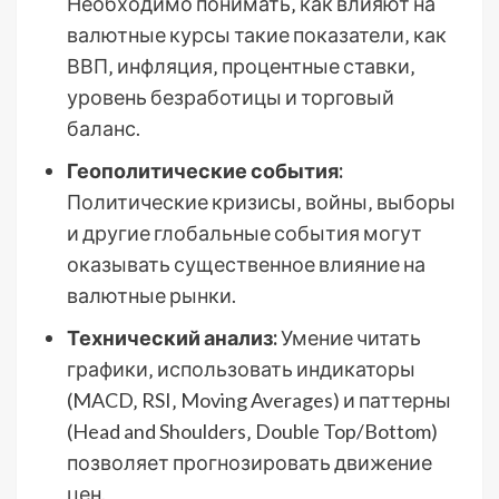
Необходимо понимать‚ как влияют на
валютные курсы такие показатели‚ как
ВВП‚ инфляция‚ процентные ставки‚
уровень безработицы и торговый
баланс.
Геополитические события:
Политические кризисы‚ войны‚ выборы
и другие глобальные события могут
оказывать существенное влияние на
валютные рынки.
Технический анализ:
Умение читать
графики‚ использовать индикаторы
(MACD‚ RSI‚ Moving Averages) и паттерны
(Head and Shoulders‚ Double Top/Bottom)
позволяет прогнозировать движение
цен.