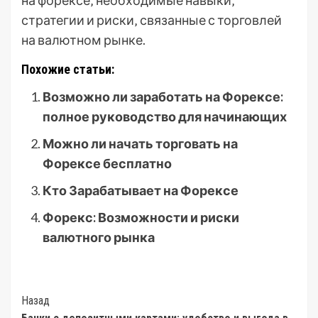
на форексе‚ необходимые навыки‚
стратегии и риски‚ связанные с торговлей
на валютном рынке.
Похожие статьи:
Возможно ли заработать на Форексе:
полное руководство для начинающих
Можно ли начать торговать на
Форексе бесплатно
Кто Зарабатывает на Форексе
Форекс: Возможности и риски
валютного рынка
Post
Назад