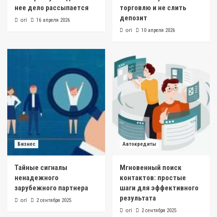
нее дело рассыпается
торговлю и не слить
депозит
ori
16 апреля 2026
ori
10 апреля 2026
Бизнес
Автокредиты
Тайные сигналы
Мгновенный поиск
ненадежного
контактов: простые
зарубежного партнера
шаги для эффективного
результата
ori
2 сентября 2025
ori
2 сентября 2025