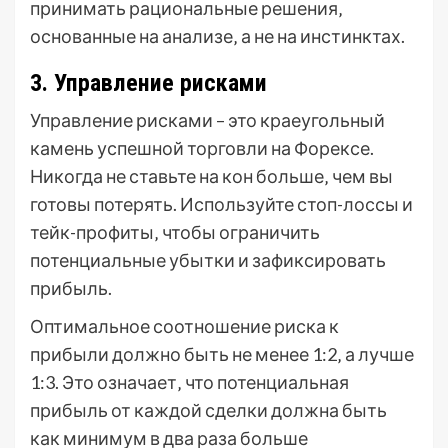
принимать рациональные решения‚
основанные на анализе‚ а не на инстинктах.
3. Управление рисками
Управление рисками – это краеугольный
камень успешной торговли на Форексе.
Никогда не ставьте на кон больше‚ чем вы
готовы потерять. Используйте стоп-лоссы и
тейк-профиты‚ чтобы ограничить
потенциальные убытки и зафиксировать
прибыль.
Оптимальное соотношение риска к
прибыли должно быть не менее 1:2‚ а лучше
1:3. Это означает‚ что потенциальная
прибыль от каждой сделки должна быть
как минимум в два раза больше