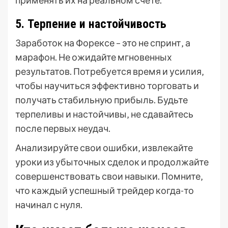
применять их на реальном счете.
5. Терпение и настойчивость
Заработок на Форексе – это не спринт‚ а
марафон. Не ожидайте мгновенных
результатов. Потребуется время и усилия‚
чтобы научиться эффективно торговать и
получать стабильную прибыль. Будьте
терпеливы и настойчивы‚ не сдавайтесь
после первых неудач.
Анализируйте свои ошибки‚ извлекайте
уроки из убыточных сделок и продолжайте
совершенствовать свои навыки. Помните‚
что каждый успешный трейдер когда-то
начинал с нуля.