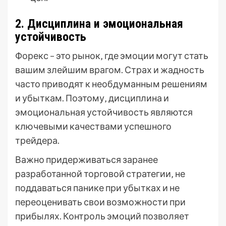
2. Дисциплина и эмоциональная
устойчивость
Форекс – это рынок‚ где эмоции могут стать
вашим злейшим врагом. Страх и жадность
часто приводят к необдуманным решениям
и убыткам. Поэтому‚ дисциплина и
эмоциональная устойчивость являются
ключевыми качествами успешного
трейдера.
Важно придерживаться заранее
разработанной торговой стратегии‚ не
поддаваться панике при убытках и не
переоценивать свои возможности при
прибылях. Контроль эмоций позволяет