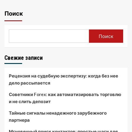
Поиск
Поиск
Свежие записи
Рецензия на судебную экспертизу: когда без нее
дело рассыпается
Советники Forex: как автоматизировать торговлю
и не слить депозит
Тайные сигналы ненадежного зарубежного
партнера
Мгновенный поиск контактов: простые шаги для