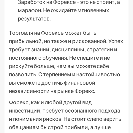
Заработок на Форексе – это не спринт‚ а
марафон. Не ожидайте мгновенных
результатов.
Торговля на Форексе может быть
прибыльной‚ но также и рискованной. Успех
требует знаний‚ дисциплины‚ стратегии и
постоянного обучения. Не спешите и не
рискуйте больше‚ чем вы можете себе
позволить. С терпением и настойчивостью
вы сможете достичь финансовой
независимости на рынке Форекс.
Форекс‚ как и любой другой вид
инвестиций‚ требует осознанного подхода
и понимания рисков. Не стоит слепо верить
обещаниям быстрой прибыли‚ а лучше