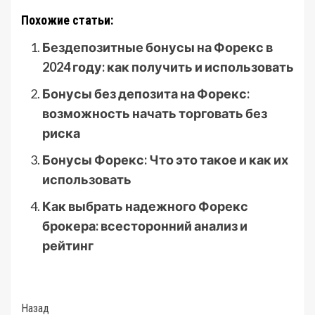
Похожие статьи:
Бездепозитные бонусы на Форекс в
2024 году: как получить и использовать
Бонусы без депозита на Форекс:
возможность начать торговать без
риска
Бонусы Форекс: Что это такое и как их
использовать
Как выбрать надежного Форекс
брокера: всесторонний анализ и
рейтинг
Post
Назад