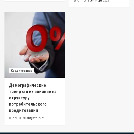
ori
2 сентября 2025
Кредитование
Демографические
тренды и их влияние на
структуру
потребительского
кредитования
ori
30 августа 2025