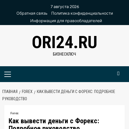
Перейти
7 августа 2026
к
Обратная связь
Политика конфиденциальности
содержимому
Информация для правообладателей
ORI24.RU
БИЗНЕСКЛЮЧ
Основное
меню
ГЛАВНАЯ
FOREX
КАК ВЫВЕСТИ ДЕНЬГИ С ФОРЕКС: ПОДРОБНОЕ
РУКОВОДСТВО
Forex
Как вывести деньги с Форекс:
Подробное руководство