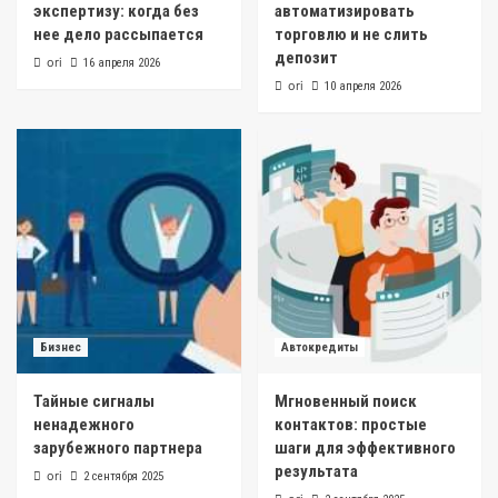
экспертизу: когда без
автоматизировать
нее дело рассыпается
торговлю и не слить
депозит
ori
16 апреля 2026
ori
10 апреля 2026
Бизнес
Автокредиты
Тайные сигналы
Мгновенный поиск
ненадежного
контактов: простые
зарубежного партнера
шаги для эффективного
результата
ori
2 сентября 2025