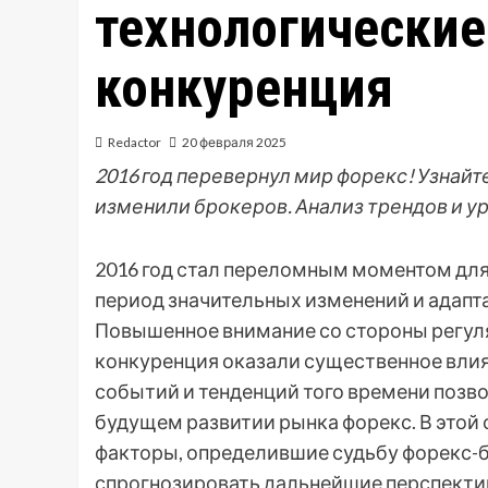
технологические
конкуренция
Redactor
20 февраля 2025
2016 год перевернул мир форекс! Узнайт
изменили брокеров. Анализ трендов и у
2016 год стал переломным моментом для
период значительных изменений и адапт
Повышенное внимание со стороны регуля
конкуренция оказали существенное влия
событий и тенденций того времени позво
будущем развитии рынка форекс. В этой
факторы, определившие судьбу форекс-бр
спрогнозировать дальнейшие перспекти