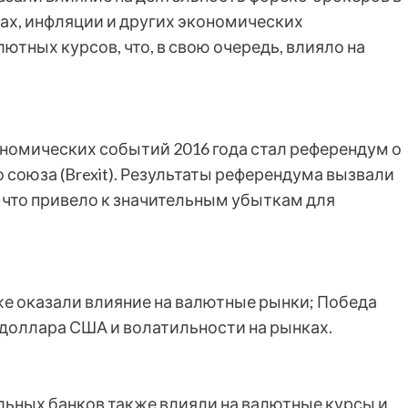
ках, инфляции и других экономических
ютных курсов, что, в свою очередь, влияло на
номических событий 2016 года стал референдум о
союза (Brexit). Результаты референдума вызвали
 что привело к значительным убыткам для
же оказали влияние на валютные рынки; Победа
доллара США и волатильности на рынках.
льных банков также влияли на валютные курсы и