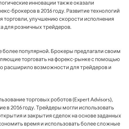
логические инновации также оказали
кс-брокеров в 2016 году. Развитие технологий
я торговли, улучшению скорости исполнения
а для розничных трейдеров.
се более популярной. Брокеры предлагали своим
ляющие торговать на форекс-рынке с помощью
но расширило возможности для трейдеров и
зование торговых роботов (Expert Advisors),
е в 2016 году. Трейдеры могли использовать
открытия и закрытия сделок на основе заданных
кономить время и использовать более сложные