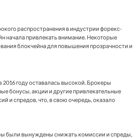
окого распространения в индустрии форекс-
ейн начала привлекать внимание. Некоторые
вания блокчейна для повышения прозрачности и
 2016 году оставалась высокой. Брокеры
ные бонусы, акции и другие привлекательные
й и спредов, что, в свою очередь, оказало
ры были вынуждены снижать комиссии и спреды,