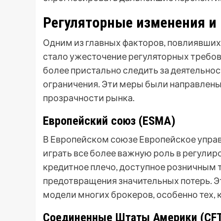
Регуляторные изменения и 
Одним из главных факторов, повлиявших 
стало ужесточение регуляторных требов
более пристально следить за деятельнос
ограничения. Эти меры были направлены
прозрачности рынка.
Европейский союз (ESMA)
В Европейском союзе Европейское управ
играть все более важную роль в регулир
кредитное плечо, доступное розничным 
предотвращения значительных потерь. Э
модели многих брокеров, особенно тех, 
Соединенные Штаты Америки (CFT