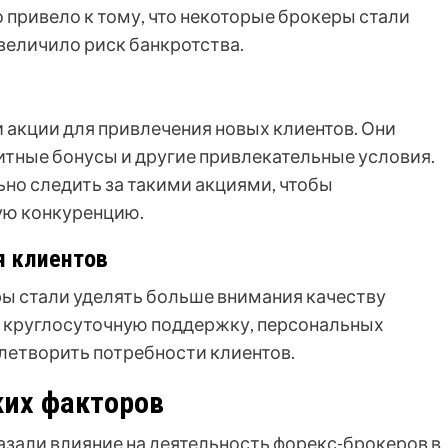
о привело к тому, что некоторые брокеры стали
увеличило риск банкротства.
 акции для привлечения новых клиентов. Они
итные бонусы и другие привлекательные условия.
ьно следить за такими акциями, чтобы
ую конкуренцию.
я клиентов
ы стали уделять больше внимания качеству
и круглосуточную поддержку, персональных
влетворить потребности клиентов.
их факторов
зали влияние на деятельность форекс-брокеров в