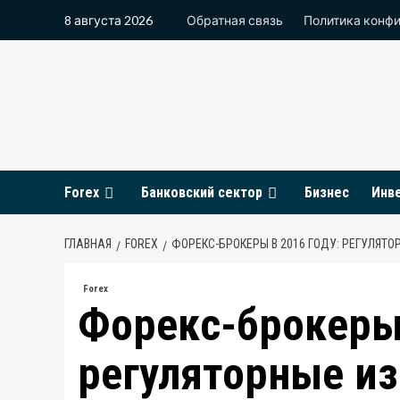
Перейти
8 августа 2026
Обратная связь
Политика конф
к
содержимому
Forex
Банковский сектор
Бизнес
Инв
ГЛАВНАЯ
FOREX
ФОРЕКС-БРОКЕРЫ В 2016 ГОДУ: РЕГУЛЯТ
Forex
Форекс-брокеры 
регуляторные из