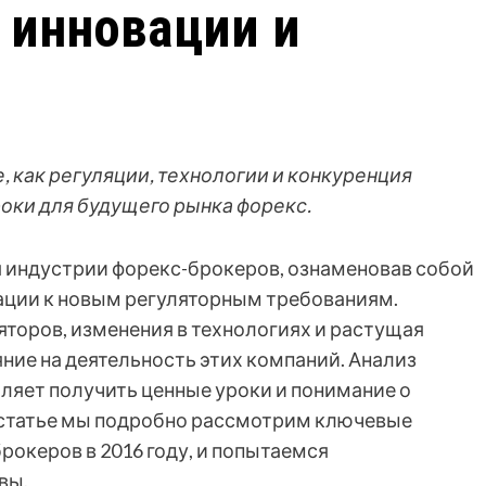
 инновации и
е, как регуляции, технологии и конкуренция
роки для будущего рынка форекс.
 индустрии форекс-брокеров, ознаменовав собой
ации к новым регуляторным требованиям.
торов, изменения в технологиях и растущая
ние на деятельность этих компаний. Анализ
ляет получить ценные уроки и понимание о
 статье мы подробно рассмотрим ключевые
океров в 2016 году, и попытаемся
вы.