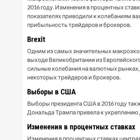
2016 году. Изменения в процентных став
показателях приводили к колебаниям вал
прибыльность трейдеров и брокеров.
Brexit
Одним из самых значительных макроэко
выходе Великобритании из Европейского 
сильные колебания на валютных рынках,
некоторых трейдеров и брокеров.
Выборы в США
Выборы президента США в 2016 году так
Дональда Трампа привела к укреплению 
Изменения в процентных ставках
Изменения в процентных ставках центра