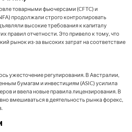
говле товарными фьючерсами (CFTC) и
NFA) продолжали строго контролировать
дъявляли высокие требования к капиталу
х правил отчетности. Это привело к тому, что
ий рынок из-за высоких затрат на соответствие
ось ужесточение регулирования. В Австралии,
енным бумагам и инвестициям (ASIC) усилила
еров и ввела новые правила лицензирования. В
вно вмешиваться в деятельность рынка форекс,
.
и