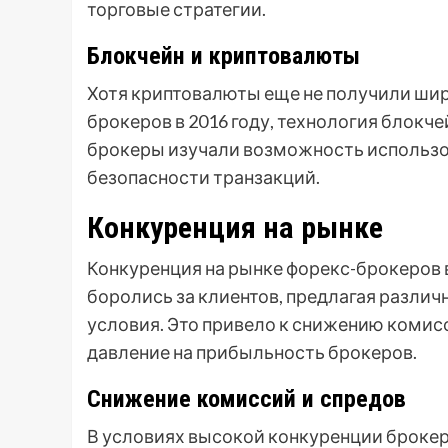
торговые стратегии.
Блокчейн и криптовалюты
Хотя криптовалюты еще не получили шир
брокеров в 2016 году, технология блокч
брокеры изучали возможность использо
безопасности транзакций.
Конкуренция на рынке
Конкуренция на рынке форекс-брокеров в
боролись за клиентов, предлагая различ
условия. Это привело к снижению комисси
давление на прибыльность брокеров.
Снижение комиссий и спредов
В условиях высокой конкуренции броке