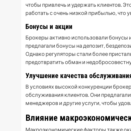
чтобы привлечь и удержать клиентов. Эт
работать с очень низкой прибылью, что 
Бонусы и акции
Брокеры активно использовали бонусы и
предлагали бонусы на депозит, бездепоз
Однако регуляторы стали более пристал
предотвратить обман и недобросовестн
Улучшение качества обслуживани
В условиях высокой конкуренции брокер
обслуживания клиентов. Они предлагал
менеджеров и другие услуги, чтобы удо
Влияние макроэкономическ
Макроэкономические факторы также ока