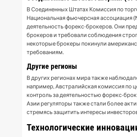
В Соединенных Штатах Комиссия по тор
Национальная фьючерсная ассоциация (
деятельность форекс-брокеров. Они пре
брокеров и требовали соблюдения строги
некоторые брокеры покинули американск
требованиям.
Другие регионы
В других регионах мира также наблюдал
например, Австралийская комиссия по ц
контроль за деятельностью форекс-брок
Азии регуляторы также стали более акти
стремясь защитить интересы инвесторов
Технологические инноваци