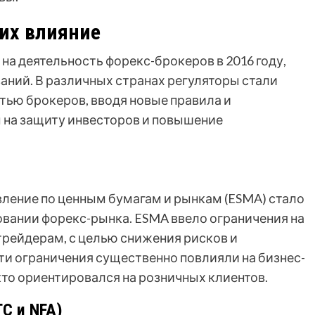
их влияние
на деятельность форекс-брокеров в 2016 году,
аний. В различных странах регуляторы стали
тью брокеров, вводя новые правила и
 на защиту инвесторов и повышение
ление по ценным бумагам и рынкам (ESMA) стало
овании форекс-рынка. ESMA ввело ограничения на
трейдерам, с целью снижения рисков и
ти ограничения существенно повлияли на бизнес-
кто ориентировался на розничных клиентов.
C и NFA)