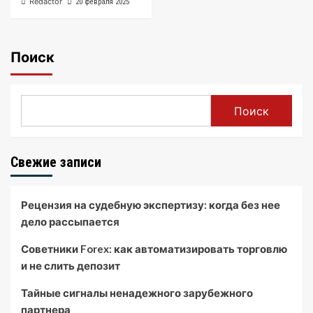
Redactor
20 февраля 2025
Поиск
Поиск
Свежие записи
Рецензия на судебную экспертизу: когда без нее
дело рассыпается
Советники Forex: как автоматизировать торговлю
и не слить депозит
Тайные сигналы ненадежного зарубежного
партнера