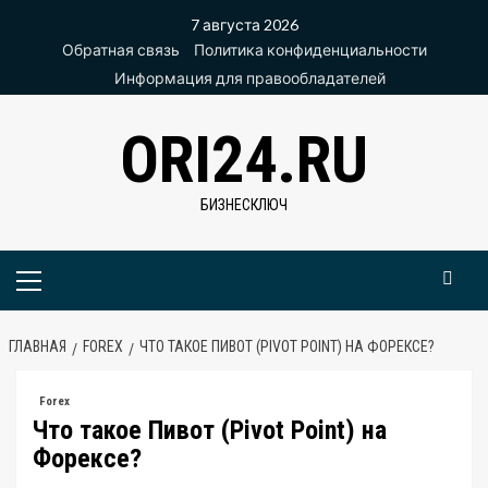
Перейти
7 августа 2026
к
Обратная связь
Политика конфиденциальности
содержимому
Информация для правообладателей
ORI24.RU
БИЗНЕСКЛЮЧ
Основное
меню
ГЛАВНАЯ
FOREX
ЧТО ТАКОЕ ПИВОТ (PIVOT POINT) НА ФОРЕКСЕ?
Forex
Что такое Пивот (Pivot Point) на
Форексе?