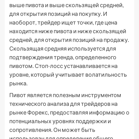
выше пивота и выше скользящей средней,
для открытия позиций на покупку. И
наоборот, трейдер ищет точки, где цена
находится ниже пивота и ниже скользящей
средней, для открытия позиций на продажу.
Скользящая средняя используется для
подтверждения тренда, определенного
пивотом. Стоп-лосс устанавливается на
уровне, который учитывает волатильность
рынка.
Пивот является полезным инструментом
технического анализа для трейдеров на
рынке Форекс, предоставляя информацию о
потенциальных уровнях поддержки и
сопротивления. Он может быть
использован для определения общего