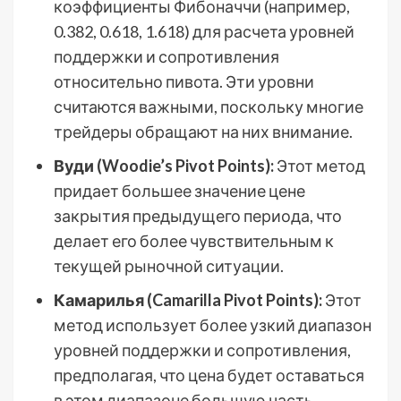
коэффициенты Фибоначчи (например,
0.382, 0.618, 1.618) для расчета уровней
поддержки и сопротивления
относительно пивота. Эти уровни
считаются важными, поскольку многие
трейдеры обращают на них внимание.
Вуди (Woodie’s Pivot Points):
Этот метод
придает большее значение цене
закрытия предыдущего периода, что
делает его более чувствительным к
текущей рыночной ситуации.
Камарилья (Camarilla Pivot Points):
Этот
метод использует более узкий диапазон
уровней поддержки и сопротивления,
предполагая, что цена будет оставаться
в этом диапазоне большую часть