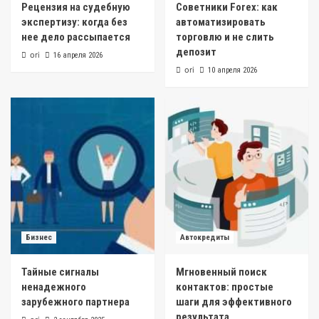
Рецензия на судебную
Советники Forex: как
экспертизу: когда без
автоматизировать
нее дело рассыпается
торговлю и не слить
депозит
ori
16 апреля 2026
ori
10 апреля 2026
Бизнес
Автокредиты
Тайные сигналы
Мгновенный поиск
ненадежного
контактов: простые
зарубежного партнера
шаги для эффективного
результата