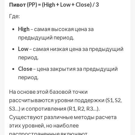
Пивот (PP) = (High + Low + Close) / 3
Где:
High
– самая высокая цена за
предыдущий период.
Low
– самая низкая цена за предыдущий
период.
Close
– цена закрытия за предыдущий
период.
На основе этой базовой точки
рассчитываются уровни поддержки (S1, S2,
S3…) и сопротивления (R1, R2, R3…).
Существуют различные методы расчета
этих уровней, но наиболее
распространенные включают