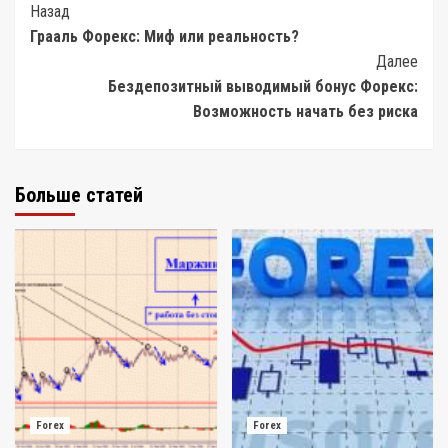
Post
Назад
Грааль Форекс: Миф или реальность?
Navigation
Далее
Бездепозитный выводимый бонус Форекс:
Возможность начать без риска
Больше статей
Forex
Forex