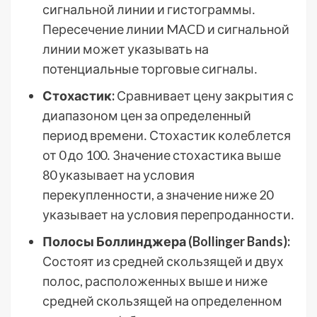
сигнальной линии и гистограммы․
Пересечение линии MACD и сигнальной
линии может указывать на
потенциальные торговые сигналы․
Стохастик:
Сравнивает цену закрытия с
диапазоном цен за определенный
период времени․ Стохастик колеблется
от 0 до 100․ Значение стохастика выше
80 указывает на условия
перекупленности, а значение ниже 20
указывает на условия перепроданности․
Полосы Боллинджера (Bollinger Bands):
Состоят из средней скользящей и двух
полос, расположенных выше и ниже
средней скользящей на определенном