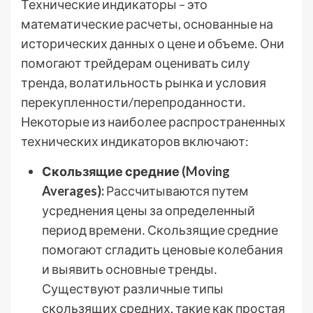
Технические индикаторы – это
математические расчеты, основанные на
исторических данных о цене и объеме․ Они
помогают трейдерам оценивать силу
тренда, волатильность рынка и условия
перекупленности/перепроданности․
Некоторые из наиболее распространенных
технических индикаторов включают:
Скользящие средние (Moving
Averages):
Рассчитываются путем
усреднения цены за определенный
период времени․ Скользящие средние
помогают сгладить ценовые колебания
и выявить основные тренды․
Существуют различные типы
скользящих средних, такие как простая