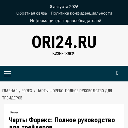
Перейти
8 августа 2026
к
Обратная связь
Политика конфиденциальности
содержимому
Информация для правообладателей
ORI24.RU
БИЗНЕСКЛЮЧ
Основное
меню
ГЛАВНАЯ
FOREX
ЧАРТЫ ФОРЕКС: ПОЛНОЕ РУКОВОДСТВО ДЛЯ
ТРЕЙДЕРОВ
Forex
Чарты Форекс: Полное руководство
для трейдеров