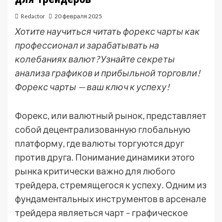
Redactor
20 февраля 2025
Хотите научиться читать форекс чарты как
профессионал и зарабатывать на
колебаниях валют? Узнайте секреты
анализа графиков и прибыльной торговли!
Форекс чарты — ваш ключ к успеху!
Форекс, или валютный рынок, представляет
собой децентрализованную глобальную
платформу, где валюты торгуются друг
против друга․ Понимание динамики этого
рынка критически важно для любого
трейдера, стремящегося к успеху․ Одним из
фундаментальных инструментов в арсенале
трейдера являеться чарт – графическое