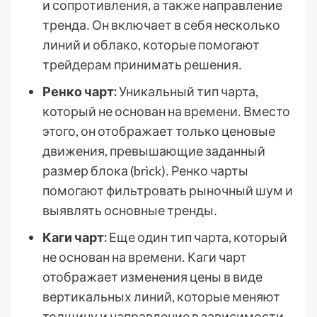
и сопротивления, а также направление
тренда․ Он включает в себя несколько
линий и облако, которые помогают
трейдерам принимать решения․
Ренко чарт:
Уникальный тип чарта,
который не основан на времени․ Вместо
этого, он отображает только ценовые
движения, превышающие заданный
размер блока (brick)․ Ренко чарты
помогают фильтровать рыночный шум и
выявлять основные тренды․
Каги чарт:
Еще один тип чарта, который
не основан на времени․ Каги чарт
отображает изменения цены в виде
вертикальных линий, которые меняют
толщину и направление в зависимости