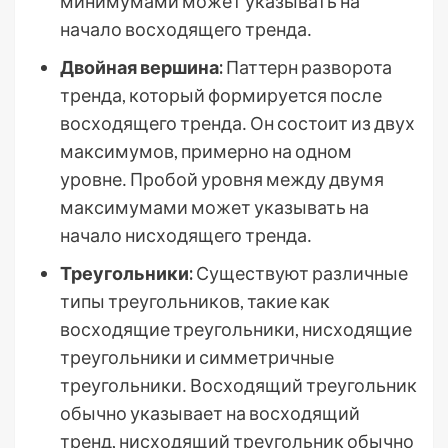
минимумами может указывать на
начало восходящего тренда․
Двойная вершина:
Паттерн разворота
тренда, который формируется после
восходящего тренда․ Он состоит из двух
максимумов, примерно на одном
уровне․ Пробой уровня между двумя
максимумами может указывать на
начало нисходящего тренда․
Треугольники:
Существуют различные
типы треугольников, такие как
восходящие треугольники, нисходящие
треугольники и симметричные
треугольники․ Восходящий треугольник
обычно указывает на восходящий
тренд, нисходящий треугольник обычно