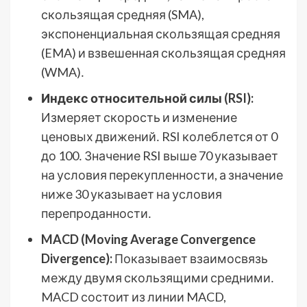
скользящая средняя (SMA),
экспоненциальная скользящая средняя
(EMA) и взвешенная скользящая средняя
(WMA)․
Индекс относительной силы (RSI):
Измеряет скорость и изменение
ценовых движений․ RSI колеблется от 0
до 100․ Значение RSI выше 70 указывает
на условия перекупленности, а значение
ниже 30 указывает на условия
перепроданности․
MACD (Moving Average Convergence
Divergence):
Показывает взаимосвязь
между двумя скользящими средними․
MACD состоит из линии MACD,