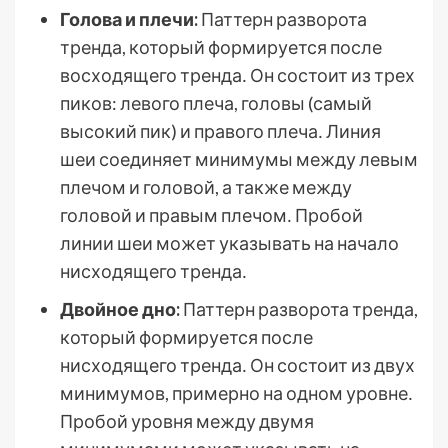
Голова и плечи:
Паттерн разворота
тренда, который формируется после
восходящего тренда․ Он состоит из трех
пиков: левого плеча, головы (самый
высокий пик) и правого плеча․ Линия
шеи соединяет минимумы между левым
плечом и головой, а также между
головой и правым плечом․ Пробой
линии шеи может указывать на начало
нисходящего тренда․
Двойное дно:
Паттерн разворота тренда,
который формируется после
нисходящего тренда․ Он состоит из двух
минимумов, примерно на одном уровне․
Пробой уровня между двумя