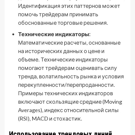
Идентификация этих паттернов может
помочь трейдерам принимать
обоснованные торговые решения․
Технические индикаторы:
Математические расчеты, основанные
на исторических данных о цене и
объеме․ Технические индикаторы
помогают трейдерам оценивать силу
тренда, волатильность рынка и условия
перекупленности/перепроданности․
Примеры технических индикаторов
включают скользящие средние (Moving
Averages), индекс относительной силы
(RSI), MACD и стохастик․
Использование трендовых линий