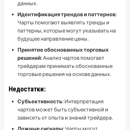
данных․
Идентификация трендов и паттернов:
Чарты помогают выявлять тренды и
паттерны, которые могут указывать на
будущее направление цены․
Принятие обоснованных торговых
решений:
Анализ чартов помогает
трейдерам принимать обоснованные
торговые решения на основе данных․
Недостатки:
Субъективность:
Интерпретация
чартов может быть субъективной и
зависеть от опыта и знаний трейдера․
Ложные сигналы:
Чарты могут