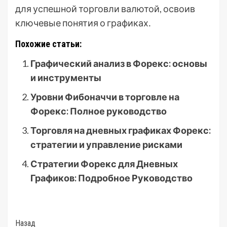
для успешной торговли валютой, освоив
ключевые понятия о графиках․
Похожие статьи:
Графический анализ в Форекс: основы
и инструменты
Уровни Фибоначчи в торговле на
Форекс: Полное руководство
Торговля на дневных графиках Форекс:
стратегии и управление рисками
Стратегии Форекс для Дневных
Графиков: Подробное Руководство
Post
Назад