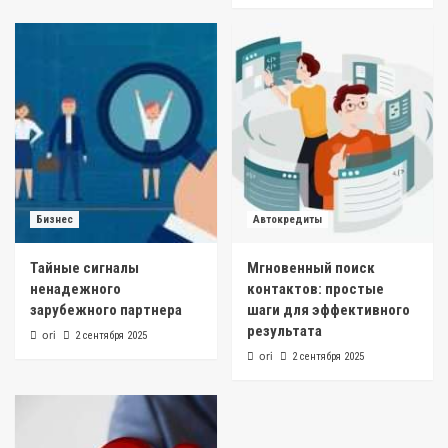
Бизнес
Автокредиты
Тайные сигналы
Мгновенный поиск
ненадежного
контактов: простые
зарубежного партнера
шаги для эффективного
результата
ori
2 сентября 2025
ori
2 сентября 2025