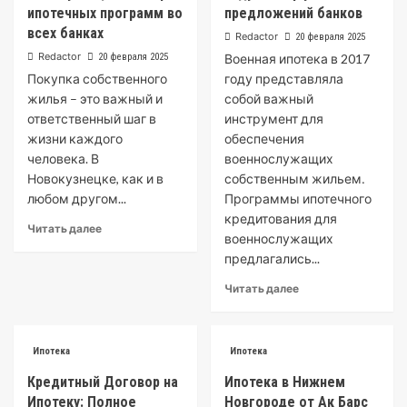
ипотечных программ во
предложений банков
всех банках
Redactor
20 февраля 2025
Redactor
20 февраля 2025
Военная ипотека в 2017
Покупка собственного
году представляла
жилья – это важный и
собой важный
ответственный шаг в
инструмент для
жизни каждого
обеспечения
человека. В
военнослужащих
Новокузнецке, как и в
собственным жильем․
любом другом...
Программы ипотечного
кредитования для
Читать далее
военнослужащих
предлагались...
Читать далее
Ипотека
Ипотека
Кредитный Договор на
Ипотека в Нижнем
Ипотеку: Полное
Новгороде от Ак Барс