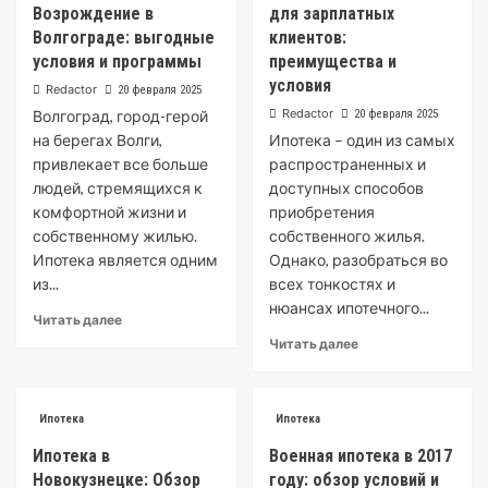
Возрождение в
для зарплатных
Волгограде: выгодные
клиентов:
условия и программы
преимущества и
условия
Redactor
20 февраля 2025
Redactor
Волгоград, город-герой
20 февраля 2025
на берегах Волги,
Ипотека – один из самых
привлекает все больше
распространенных и
людей, стремящихся к
доступных способов
комфортной жизни и
приобретения
собственному жилью.
собственного жилья.
Ипотека является одним
Однако, разобраться во
из...
всех тонкостях и
нюансах ипотечного...
Читать далее
Читать далее
Ипотека
Ипотека
Ипотека в
Военная ипотека в 2017
Новокузнецке: Обзор
году: обзор условий и