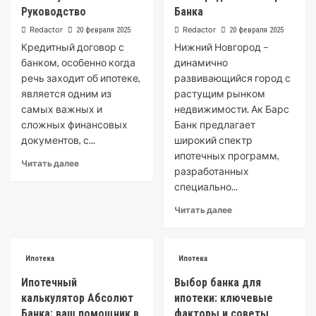
Руководство
Банка
Redactor
Redactor
20 февраля 2025
20 февраля 2025
Кредитный договор с
Нижний Новгород –
банком, особенно когда
динамично
речь заходит об ипотеке,
развивающийся город с
является одним из
растущим рынком
самых важных и
недвижимости. Ак Барс
сложных финансовых
Банк предлагает
документов, с...
широкий спектр
ипотечных программ,
Читать далее
разработанных
специально...
Читать далее
Ипотека
Ипотека
Ипотечный
Выбор банка для
калькулятор Абсолют
ипотеки: ключевые
Банка: ваш помощник в
факторы и советы