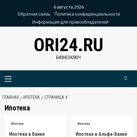
Перейти
6 августа 2026
к
Обратная связь
Политика конфиденциальности
содержимому
Информация для правообладателей
ORI24.RU
БИЗНЕСКЛЮЧ
Основное
меню
ГЛАВНАЯ
ИПОТЕКА
СТРАНИЦА 4
Ипотека
Ипотека
Ипотека
Ипотека в Банке
Ипотека в Альфа-Банке