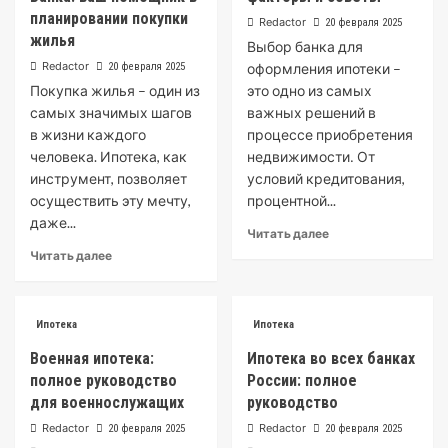
планировании покупки
Redactor
20 февраля 2025
жилья
Выбор банка для
Redactor
20 февраля 2025
оформления ипотеки –
Покупка жилья – один из
это одно из самых
самых значимых шагов
важных решений в
в жизни каждого
процессе приобретения
человека. Ипотека, как
недвижимости․ От
инструмент, позволяет
условий кредитования,
осуществить эту мечту,
процентной...
даже...
Читать далее
Читать далее
Ипотека
Ипотека
Военная ипотека:
Ипотека во всех банках
полное руководство
России: полное
для военнослужащих
руководство
Redactor
Redactor
20 февраля 2025
20 февраля 2025