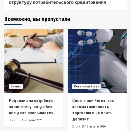
структуру потребительского кредитования
Возможно, вы пропустили
Бизнес
Советники Forex
Рецензия на судебную
Советники Forex: как
экспертизу: когда без
автоматизировать
нее дело рассыпается
торговлю и не слить
депозит
ori
16 апреля 2026
ori
10 апреля 2026