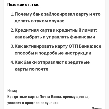
Похожие статьи:
Почему банк заблокировал карту и что
делать в таком случае
Кредитная карта и кредитный лимит:
как выбрать и управлять финансами
Как активировать карту ОТП Банка: все
способы и подробные инструкции
Как банки отправляют кредитные
карты по почте
Post
Назад
Кредитные карты Почта Банка: преимущества,
Navigation
условия и процесс получения
Далее