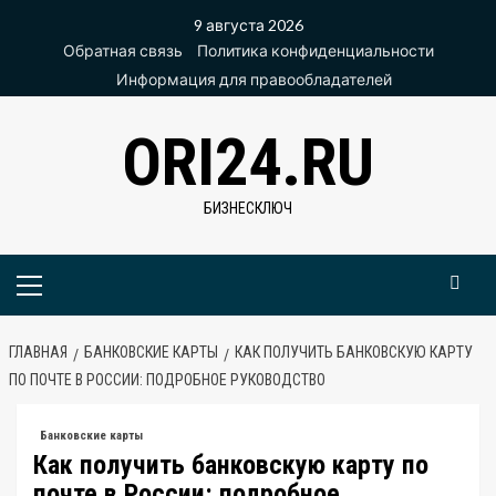
Перейти
9 августа 2026
к
Обратная связь
Политика конфиденциальности
содержимому
Информация для правообладателей
ORI24.RU
БИЗНЕСКЛЮЧ
Основное
меню
ГЛАВНАЯ
БАНКОВСКИЕ КАРТЫ
КАК ПОЛУЧИТЬ БАНКОВСКУЮ КАРТУ
ПО ПОЧТЕ В РОССИИ: ПОДРОБНОЕ РУКОВОДСТВО
Банковские карты
Как получить банковскую карту по
почте в России: подробное