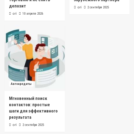
депозит
ori
2 сентября 2025
ori
10 апреля 2026
Автокредиты
Мгновенный поиск
контактов: простые
шаги для эффективного
результата
ori
2 сентября 2025