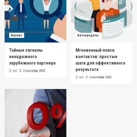
Бизнес
Автокредиты
Тайные сигналы
Мгновенный поиск
ненадежного
контактов: простые
зарубежного партнера
шаги для эффективного
результата
ori
2 сентября 2025
ori
2 сентября 2025