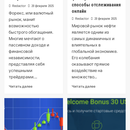
способы отслеживания
Redactor
20 февраля 2025
онлайн
Форекс, или валютный
Redactor
рынок, манит
20 февраля 2025
возможностью
Мировой рынок нефти
быстрого обогащения․
является одним из
Многие мечтают о
самых динамичных и
пассивном доходе и
влиятельных в
финансовой
глобальной экономике.
независимости,
Его колебания
представляя себя
оказывают прямое
успешными
воздействие на
трейдерами․...
множество...
Читать далее
Читать далее