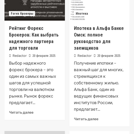
Forex брокеры
Ипотека
Рейтинг Форекс
Ипотека в Альфа Банке
Брокеров: Как выбрать
Омск: полное
надежного партнера
руководство для
для торговли
заемщиков
Redactor
Redactor
20 февраля 2025
20 февраля 2025
Выбор надежного
Получение ипотеки –
форекс брокера – это
важный шаг для многих,
один из самых важных
стремящихся к
шагов для успешной
собственному жилью.
торговли на валютном
Альфа Банк, один из
рынке. Рынок форекс
ведущих финансовых
предлагает...
институтов России,
предлагает...
Читать далее
Читать далее