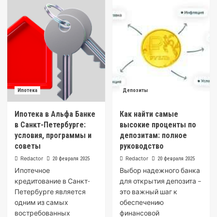
Ипотека
Депозиты
Ипотека в Альфа Банке
Как найти самые
в Санкт-Петербурге:
высокие проценты по
условия, программы и
депозитам: полное
советы
руководство
Redactor
Redactor
20 февраля 2025
20 февраля 2025
Ипотечное
Выбор надежного банка
кредитование в Санкт-
для открытия депозита –
Петербурге является
это важный шаг к
одним из самых
обеспечению
востребованных
финансовой