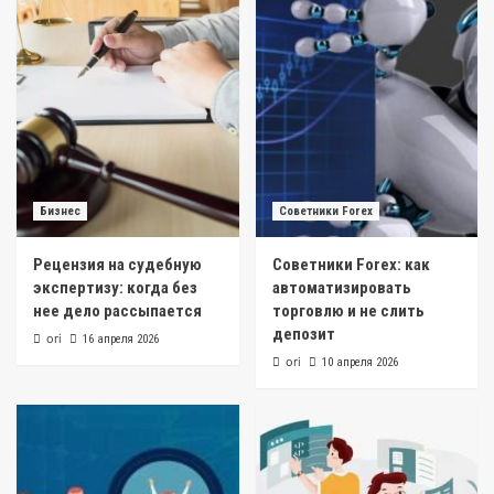
Бизнес
Советники Forex
Рецензия на судебную
Советники Forex: как
экспертизу: когда без
автоматизировать
нее дело рассыпается
торговлю и не слить
депозит
ori
16 апреля 2026
ori
10 апреля 2026