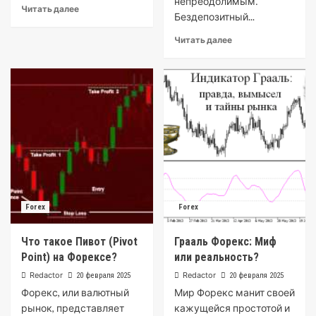
непреодолимым․
Читать далее
Бездепозитный...
Читать далее
Forex
Forex
Что такое Пивот (Pivot
Грааль Форекс: Миф
Point) на Форексе?
или реальность?
Redactor
Redactor
20 февраля 2025
20 февраля 2025
Форекс, или валютный
Мир Форекс манит своей
рынок, представляет
кажущейся простотой и