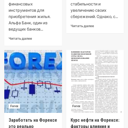
финансовых
стабильности и
инструментов для
увеличению своих
приобретения жилья.
сбережений. Однако, с...
Альфа Банк, один из
Читать далее
ведущих банков...
Читать далее
Forex
Forex
Заработать на Форексе
Курс нефти на Форексе:
это реально
факторы влияния и