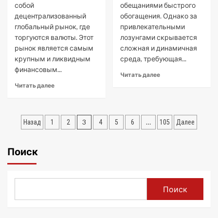
собой
обещаниями быстрого
децентрализованный
обогащения. Однако за
глобальный рынок, где
привлекательными
торгуются валюты. Этот
лозунгами скрывается
рынок является самым
сложная и динамичная
крупным и ликвидным
среда, требующая...
финансовым...
Читать далее
Читать далее
Пагинация
3
…
Назад
1
2
4
5
6
105
Далее
записей
Поиск
Поиск