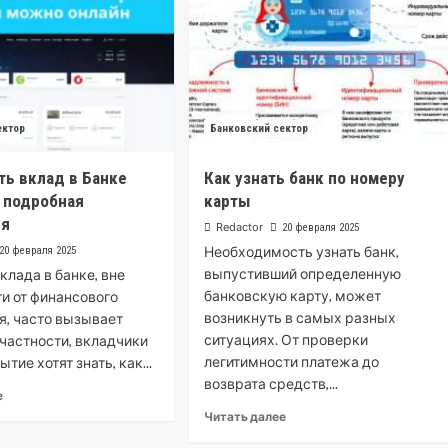
ектор
Банковский сектор
ть вклад в Банке
Как узнать банк по номеру
 подробная
карты
ия
Redactor
20 февраля 2025
Необходимость узнать банк,
20 февраля 2025
выпустивший определенную
клада в банке, вне
банковскую карту, может
и от финансового
возникнуть в самых разных
, часто вызывает
ситуациях. От проверки
 частности, вкладчики
легитимности платежа до
тие хотят знать, как...
возврата средств,...
е
Читать далее