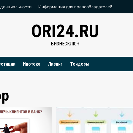
иденциальности
Информация для правообладателей
ORI24.RU
БИЗНЕСКЛЮЧ
естиции
Ипотека
Лизинг
Тендеры
ор