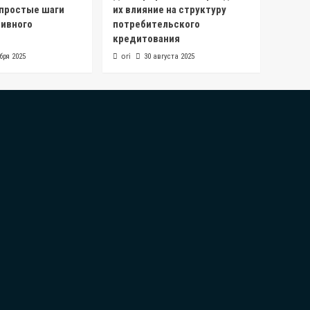
 простые шаги
их влияние на структуру
ивного
потребительского
кредитования
ori
бря 2025
30 августа 2025